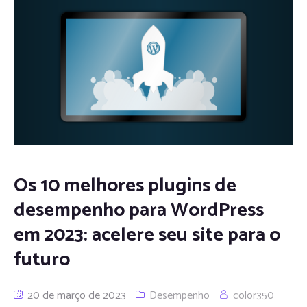
Os 10 melhores plugins de
desempenho para WordPress
em 2023: acelere seu site para o
futuro
20 de março de 2023
Desempenho
color350