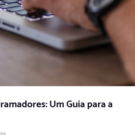
gramadores: Um Guia para a
nte