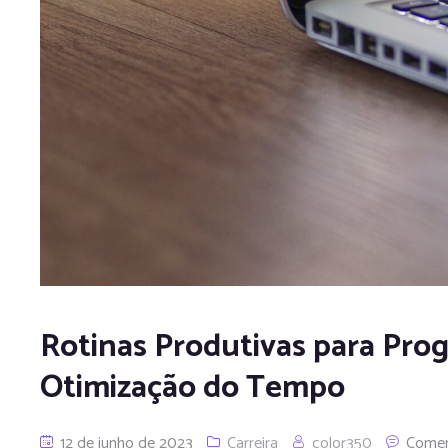
Rotinas Produtivas para Pro
Otimização do Tempo
12 de junho de 2023
Carreira
color350
Come