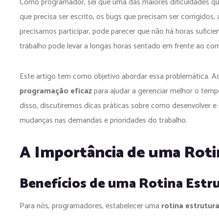
Como programador, sei que uma das maiores dificuldades qu
que precisa ser escrito, os bugs que precisam ser corrigidos
precisamos participar, pode parecer que não há horas suficie
trabalho pode levar a longas horas sentado em frente ao com
Este artigo tem como objetivo abordar essa problemática. A
programação eficaz
para ajudar a gerenciar melhor o temp
disso, discutiremos dicas práticas sobre como desenvolver e m
mudanças nas demandas e prioridades do trabalho.
A Importância de uma Roti
Benefícios de uma Rotina Estr
Para nós, programadores, estabelecer uma
rotina estrutur