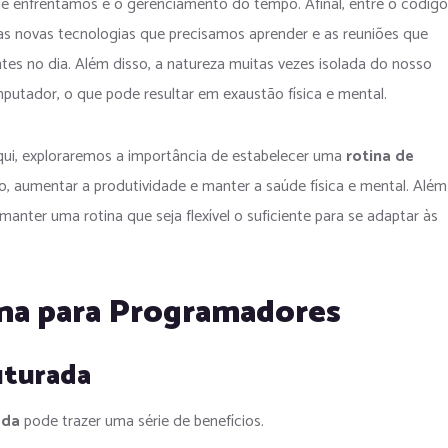
e enfrentamos é o gerenciamento do tempo. Afinal, entre o código
, as novas tecnologias que precisamos aprender e as reuniões que
ntes no dia. Além disso, a natureza muitas vezes isolada do nosso
putador, o que pode resultar em exaustão física e mental.
qui, exploraremos a importância de estabelecer uma
rotina de
o, aumentar a produtividade e manter a saúde física e mental. Além
anter uma rotina que seja flexível o suficiente para se adaptar às
na para Programadores
uturada
ada
pode trazer uma série de benefícios.