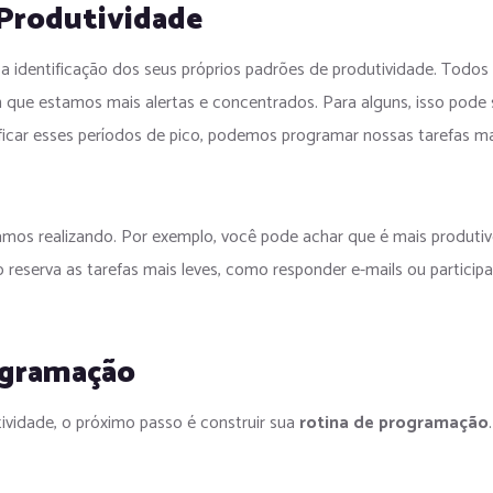
 Produtividade
 identificação dos seus próprios padrões de produtividade. Todos
m que estamos mais alertas e concentrados. Para alguns, isso pode 
ificar esses períodos de pico, podemos programar nossas tarefas m
tamos realizando. Por exemplo, você pode achar que é mais produti
eserva as tarefas mais leves, como responder e-mails ou participa
ogramação
ividade, o próximo passo é construir sua
rotina de programação
.