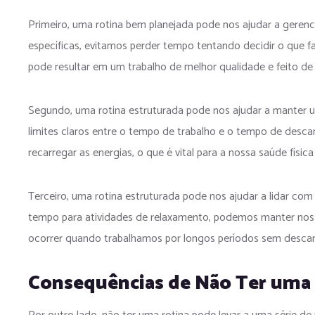
Primeiro, uma rotina bem planejada pode nos ajudar a gerenci
específicas, evitamos perder tempo tentando decidir o que fa
pode resultar em um trabalho de melhor qualidade e feito de 
Segundo, uma rotina estruturada pode nos ajudar a manter um 
limites claros entre o tempo de trabalho e o tempo de desca
recarregar as energias, o que é vital para a nossa saúde física
Terceiro, uma rotina estruturada pode nos ajudar a lidar com 
tempo para atividades de relaxamento, podemos manter noss
ocorrer quando trabalhamos por longos períodos sem desca
Consequências de Não Ter uma