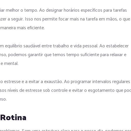
ar melhor o tempo. Ao designar horários específicos para tarefas
zer a seguir. Isso nos permite focar mais na tarefa em mãos, o que
maneira mais eficiente.
equilíbrio saudável entre trabalho e vida pessoal. Ao estabelecer
nso, podemos garantir que temos tempo suficiente para relaxar e
 e mental.
o estresse e a evitar a exaustão. Ao programar intervalos regulares
os níveis de estresse sob controle e evitar o esgotamento que po
nso.
 Rotina