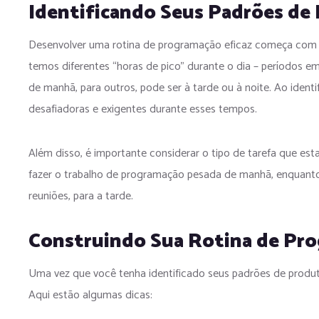
Identificando Seus Padrões de
Desenvolver uma rotina de programação eficaz começa com a
temos diferentes “horas de pico” durante o dia – períodos e
de manhã, para outros, pode ser à tarde ou à noite. Ao ident
desafiadoras e exigentes durante esses tempos.
Além disso, é importante considerar o tipo de tarefa que es
fazer o trabalho de programação pesada de manhã, enquanto r
reuniões, para a tarde.
Construindo Sua Rotina de Pr
Uma vez que você tenha identificado seus padrões de produt
Aqui estão algumas dicas: