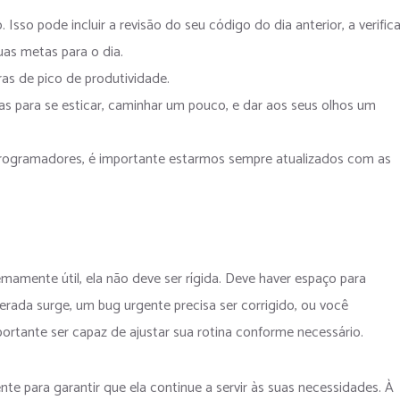
Isso pode incluir a revisão do seu código do dia anterior, a verific
uas metas para o dia.
as de pico de produtividade.
as para se esticar, caminhar um pouco, e dar aos seus olhos um
rogramadores, é importante estarmos sempre atualizados com as
mamente útil, ela não deve ser rígida. Deve haver espaço para
erada surge, um bug urgente precisa ser corrigido, ou você
ortante ser capaz de ajustar sua rotina conforme necessário.
nte para garantir que ela continue a servir às suas necessidades. À