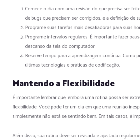
Comece o dia com uma revisão do que precisa ser feito. 
de bugs que precisam ser corrigidos, e a definição de s
Programe suas tarefas mais desafiadoras para suas hor
Programe intervalos regulares. É importante fazer paus
descanso da tela do computador.
Reserve tempo para a aprendizagem contínua. Como p
últimas tecnologias e práticas de codificação.
Mantendo a Flexibilidade
É importante lembrar que, embora uma rotina possa ser extre
flexibilidade. Você pode ter um dia em que uma reunião inesp
simplesmente não está se sentindo bem. Em tais casos, é imp
Além disso, sua rotina deve ser revisada e ajustada regularme