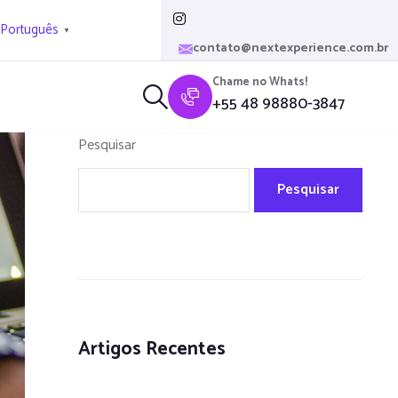
Português
▼
contato@nextexperience.com.br
Chame no Whats!
+55 48 98880-3847
Pesquisar
Pesquisar
Artigos Recentes