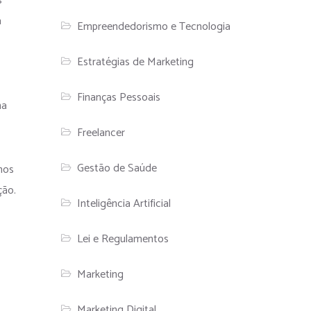
s
a
Empreendedorismo e Tecnologia
Estratégias de Marketing
Finanças Pessoais
na
Freelancer
Gestão de Saúde
nos
ção.
Inteligência Artificial
Lei e Regulamentos
Marketing
Marketing Digital