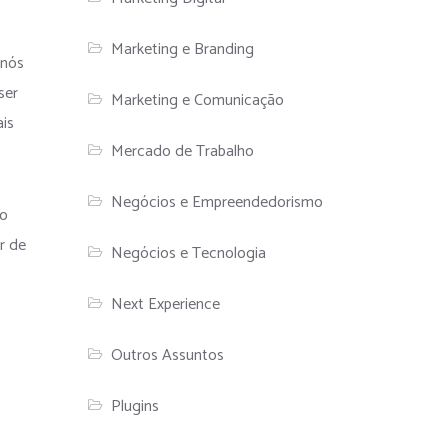
Marketing e Branding
 nós
ser
Marketing e Comunicação
ais
Mercado de Trabalho
Negócios e Empreendedorismo
vo
r de
Negócios e Tecnologia
Next Experience
Outros Assuntos
Plugins