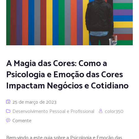
A Magia das Cores: Como a
Psicologia e Emoção das Cores
Impactam Negócios e Cotidiano
25 de março de 2023
Desenvolvimento Pessoal e Profissional
color350
Comente
Bem-vindo a este guia sobre a Psicologia e Emoção das