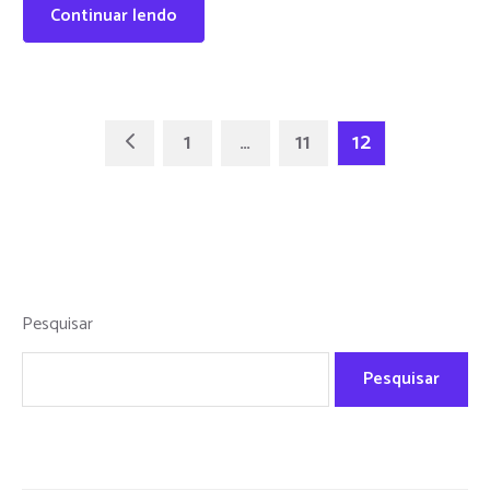
Continuar lendo
1
…
11
12
Pesquisar
Pesquisar