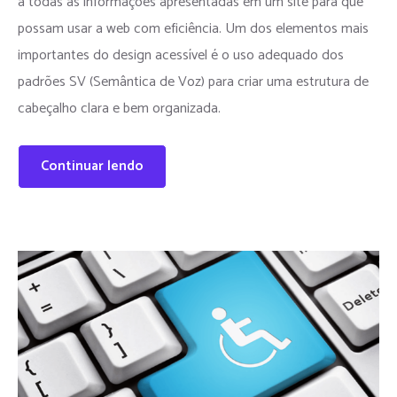
a todas as informações apresentadas em um site para que
possam usar a web com eficiência. Um dos elementos mais
importantes do design acessível é o uso adequado dos
padrões SV (Semântica de Voz) para criar uma estrutura de
cabeçalho clara e bem organizada.
Continuar lendo