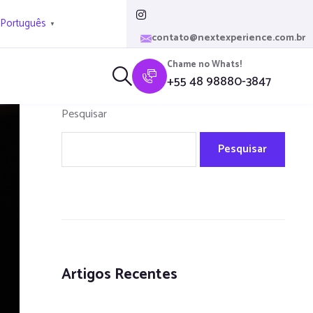
Português
▼
contato@nextexperience.com.br
Chame no Whats!
+55 48 98880-3847
Pesquisar
Pesquisar
Artigos Recentes