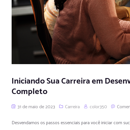
Iniciando Sua Carreira em Desen
Completo
31 de maio de 2023
Carreira
color350
Comen
Desvendamos os passos essenciais para você iniciar com suc