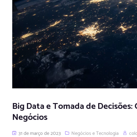
Big Data e Tomada de Decisões: 
Negócios
31 de março de 2023
Negócios e Tecnologia
col