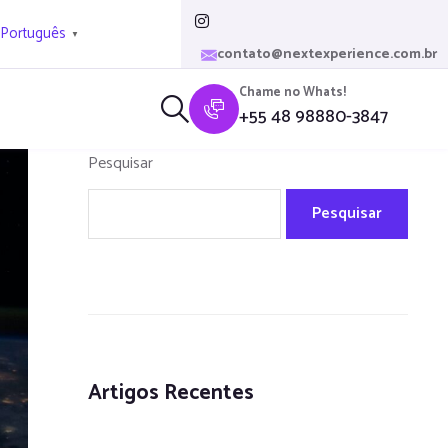
Português
▼
contato@nextexperience.com.br
Chame no Whats!
+55 48 98880-3847
Pesquisar
Pesquisar
Artigos Recentes