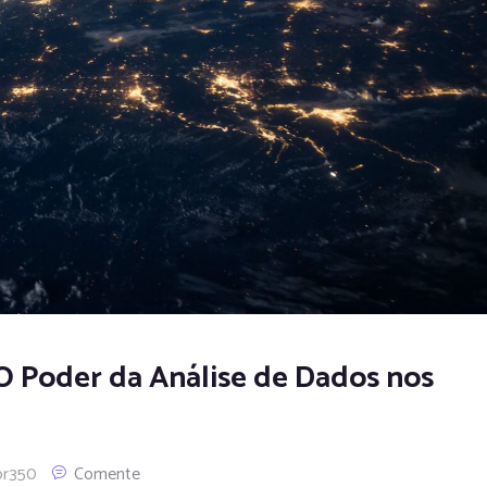
O Poder da Análise de Dados nos
or350
Comente