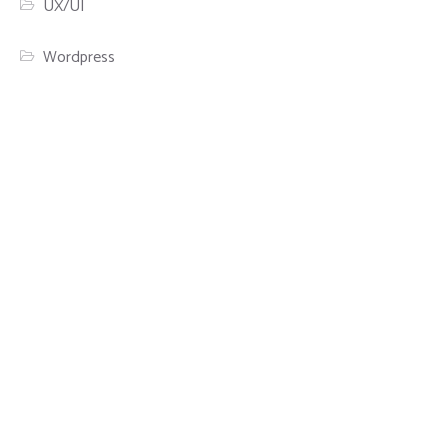
UX/UI
Wordpress