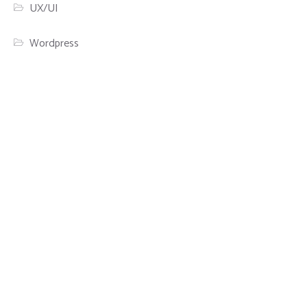
UX/UI
Wordpress